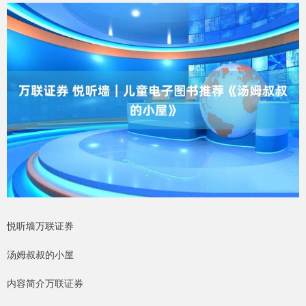
悦听墙万联证券
汤姆叔叔的小屋
内容简介万联证券