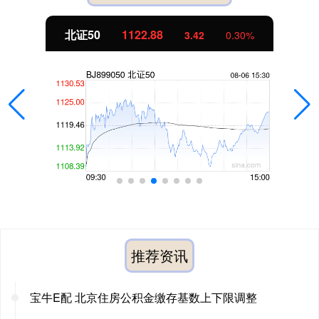
北证50
1122.88
3.42
0.30%
推荐资讯
宝牛E配 北京住房公积金缴存基数上下限调整