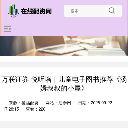
万联证券 悦听墙｜儿童电子图书推荐《汤
姆叔叔的小屋》
来源：鑫福配资
网站：启泰网
日期：2025-09-22
17:28:15
查看：220