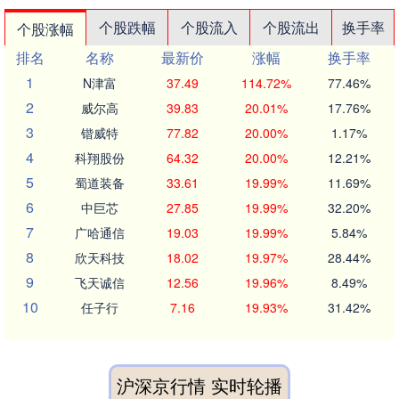
个股跌幅
个股流入
个股流出
换手率
个股涨幅
排名
名称
最新价
涨幅
换手率
1
N津富
37.49
114.72%
77.46%
2
威尔高
39.83
20.01%
17.76%
3
锴威特
77.82
20.00%
1.17%
4
科翔股份
64.32
20.00%
12.21%
5
蜀道装备
33.61
19.99%
11.69%
6
中巨芯
27.85
19.99%
32.20%
7
广哈通信
19.03
19.99%
5.84%
8
欣天科技
18.02
19.97%
28.44%
9
飞天诚信
12.56
19.96%
8.49%
10
任子行
7.16
19.93%
31.42%
沪深京行情 实时轮播