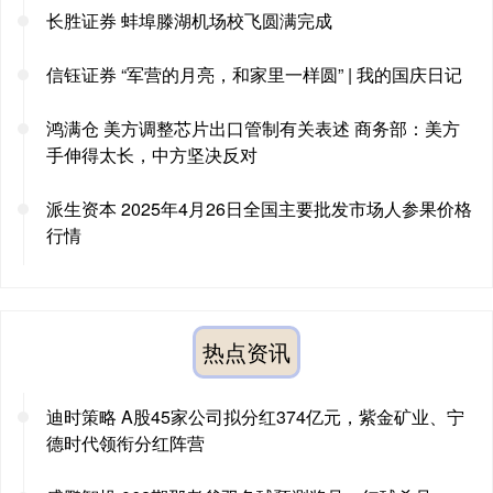
长胜证券 蚌埠滕湖机场校飞圆满完成
信钰证券 “军营的月亮，和家里一样圆” | 我的国庆日记
鸿满仓 美方调整芯片出口管制有关表述 商务部：美方
手伸得太长，中方坚决反对
派生资本 2025年4月26日全国主要批发市场人参果价格
行情
热点资讯
迪时策略 A股45家公司拟分红374亿元，紫金矿业、宁
德时代领衔分红阵营