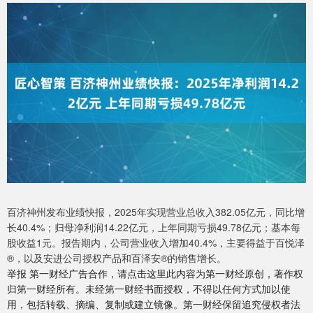
百济神州发布业绩快报，2025年实现营业总收入382.05亿元，同比增
长40.4%；归母净利润14.22亿元，上年同期亏损49.78亿元；基本每
股收益1元。报告期内，公司营业收入增加40.4%，主要得益于百悦泽
®，以及安进公司授权产品和百泽安®的销售增长。
举报 第一财经广告合作，请点击这里此内容为第一财经原创，著作权
归第一财经所有。未经第一财经书面授权，不得以任何方式加以使
用，包括转载、摘编、复制或建立镜像。第一财经保留追究侵权者法