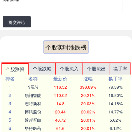
提交评论
个股实时涨跌榜
个股跌幅
个股流入
个股流出
换手率
个股涨幅
排名
名称
最新价
涨幅
换手率
1
N展芯
116.52
396.89%
79.39%
2
锐翔智能
110.02
20.21%
16.80%
3
志特新材
14.8
20.03%
14.18%
4
博腾股份
20.44
20.02%
14.77%
5
近岸蛋白
46.72
20.01%
5.62%
6
毕得医药
61.6
20.01%
6.12%