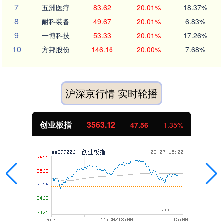
7
五洲医疗
83.62
20.01%
18.37%
8
耐科装备
49.67
20.01%
6.83%
9
一博科技
53.33
20.01%
17.26%
10
方邦股份
146.16
20.00%
7.68%
沪深京行情 实时轮播
创业板指
3563.12
47.56
1.35%