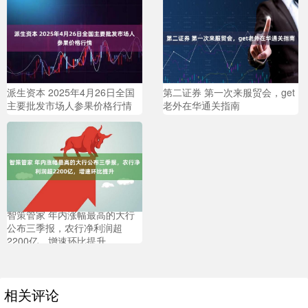
派生资本 2025年4月26日全国
第二证券 第一次来服贸会，get
主要批发市场人参果价格行情
老外在华通关指南
智策管家 年内涨幅最高的大行
公布三季报，农行净利润超
2200亿，增速环比提升
相关评论