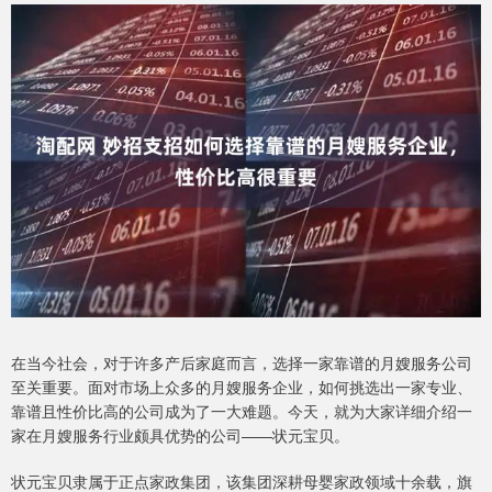
在当今社会，对于许多产后家庭而言，选择一家靠谱的月嫂服务公司
至关重要。面对市场上众多的月嫂服务企业，如何挑选出一家专业、
靠谱且性价比高的公司成为了一大难题。今天，就为大家详细介绍一
家在月嫂服务行业颇具优势的公司——状元宝贝。
状元宝贝隶属于正点家政集团，该集团深耕母婴家政领域十余载，旗