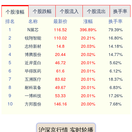
个股跌幅
个股流入
个股流出
换手率
个股涨幅
排名
名称
最新价
涨幅
换手率
1
N展芯
116.52
396.89%
79.39%
2
锐翔智能
110.02
20.21%
16.80%
3
志特新材
14.8
20.03%
14.18%
4
博腾股份
20.44
20.02%
14.77%
5
近岸蛋白
46.72
20.01%
5.62%
6
毕得医药
61.6
20.01%
6.12%
7
五洲医疗
83.62
20.01%
18.37%
8
耐科装备
49.67
20.01%
6.83%
9
一博科技
53.33
20.01%
17.26%
10
方邦股份
146.16
20.00%
7.68%
沪深京行情 实时轮播