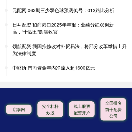
元配网 062期三少双色球预测奖号：012路比分析
日斗配资 招商港口2025年年报：业绩分红双创新
高，“十四五”圆满收官
领航配资 我国拟修改对外贸易法，将部分改革举措上升
为法律制度
中财所 南向资金年内净流入超1600亿元
全国排名
安全杠杆
线上股票
启泰网
前十配资
炒股
配资开户
公司