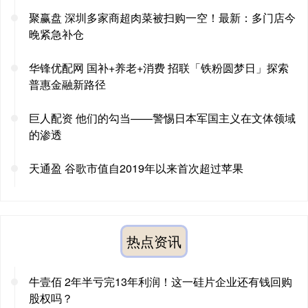
聚赢盘 深圳多家商超肉菜被扫购一空！最新：多门店今
晚紧急补仓
华锋优配网 国补+养老+消费 招联「铁粉圆梦日」探索
普惠金融新路径
巨人配资 他们的勾当——警惕日本军国主义在文体领域
的渗透
天通盈 谷歌市值自2019年以来首次超过苹果
热点资讯
牛壹佰 2年半亏完13年利润！这一硅片企业还有钱回购
股权吗？