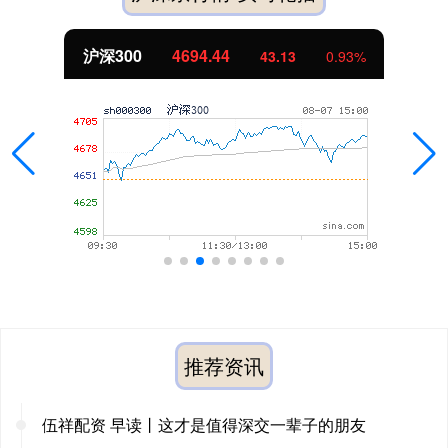
沪深300
4694.44
43.13
0.93%
推荐资讯
伍祥配资 早读丨这才是值得深交一辈子的朋友