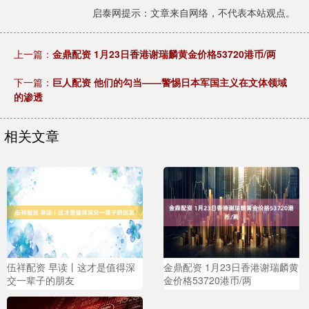
启泰网提示：文章来自网络，不代表本站观点。
上一篇：
金鼎配资 1月23日香港谢瑞麟黄金价格53720港币/两
下一篇：
巨人配资 他们的勾当——警惕日本军国主义在文体领域
的渗透
相关文章
伍祥配资 早读丨这才是值得深
金鼎配资 1月23日香港谢瑞麟黄
交一辈子的朋友
金价格53720港币/两