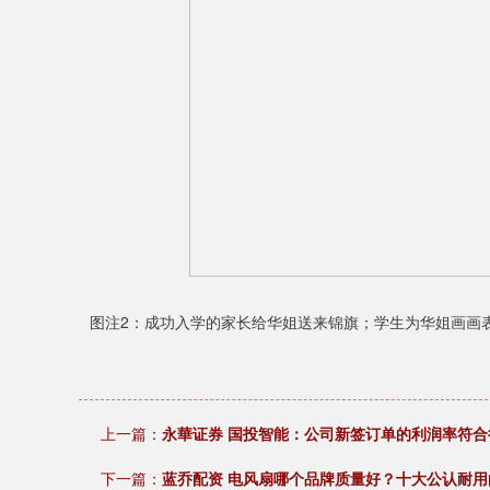
图注2：成功入学的家长给华姐送来锦旗；学生为华姐画画
上一篇：
永華证券 国投智能：公司新签订单的利润率符合
下一篇：
蓝乔配资 电风扇哪个品牌质量好？十大公认耐