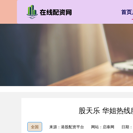
首页
股天乐 华姐热
全国
来源：港股配资平台
网站：启泰网
日期：20