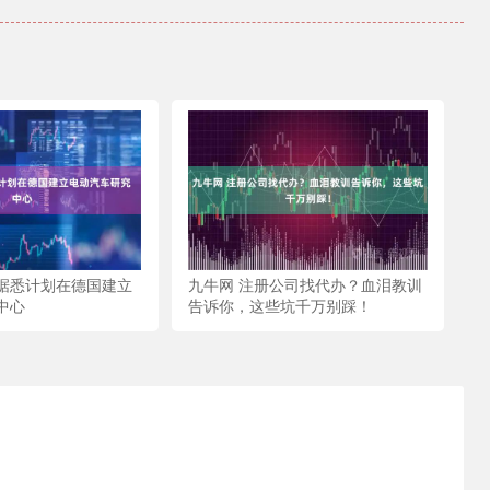
米据悉计划在德国建立
九牛网 注册公司找代办？血泪教训
中心
告诉你，这些坑千万别踩！