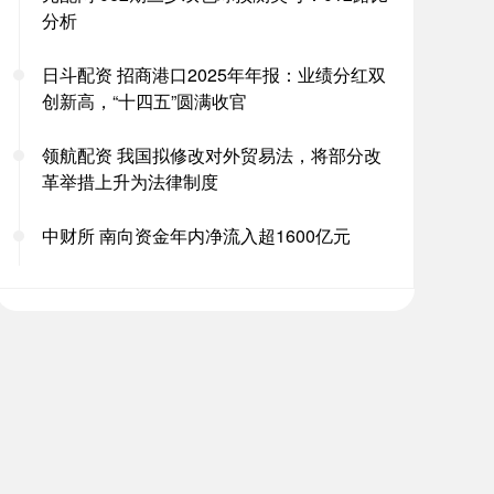
分析
日斗配资 招商港口2025年年报：业绩分红双
创新高，“十四五”圆满收官
领航配资 我国拟修改对外贸易法，将部分改
革举措上升为法律制度
中财所 南向资金年内净流入超1600亿元