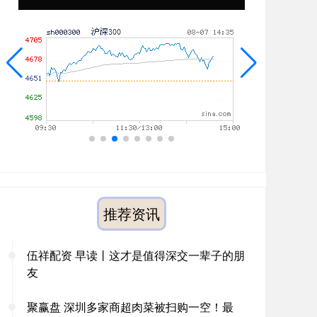
推荐资讯
伍祥配资 早读丨这才是值得深交一辈子的朋
友
聚赢盘 深圳多家商超肉菜被扫购一空！最