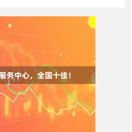
深证成指
14288.79
80%
178.67
1.27%