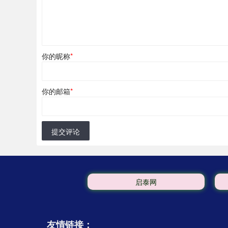
你的昵称
*
你的邮箱
*
提交评论
启泰网
友情链接：