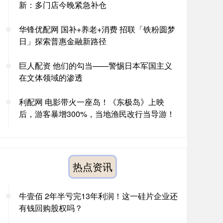
新：多门店今晚紧急补仓
华锋优配网 国补+养老+消费 招联「铁粉圆梦
日」探索普惠金融新路径
巨人配资 他们的勾当——警惕日本军国主义
在文体领域的渗透
利配网 电影带火一座岛！《东极岛》上映
后，游客暴增300%，当地渔民改行当导游！
热点资讯
牛壹佰 2年半亏完13年利润！这一硅片企业还
有钱回购股权吗？