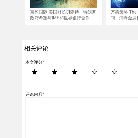
宝盈国际 美国财长贝森特：特朗普
万德策略 The W
政府希望与IMF和世界银行合作
间，演绎金属
相关评论
本文评分
*
评论内容
*