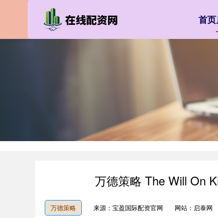
首页
万德策略 The Will O
万德策略
来源：宝盈国际配资官网
网站：启泰网