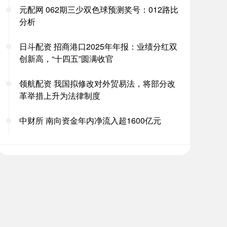
元配网 062期三少双色球预测奖号：012路比
分析
日斗配资 招商港口2025年年报：业绩分红双
创新高，“十四五”圆满收官
领航配资 我国拟修改对外贸易法，将部分改
革举措上升为法律制度
中财所 南向资金年内净流入超1600亿元