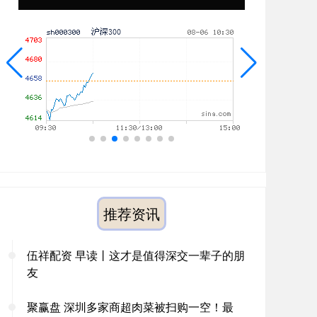
推荐资讯
伍祥配资 早读丨这才是值得深交一辈子的朋
友
聚赢盘 深圳多家商超肉菜被扫购一空！最