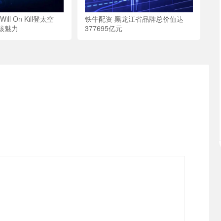
ill On Kill登太空
铁牛配资 黑龙江省品牌总价值达
核魅力
377695亿元