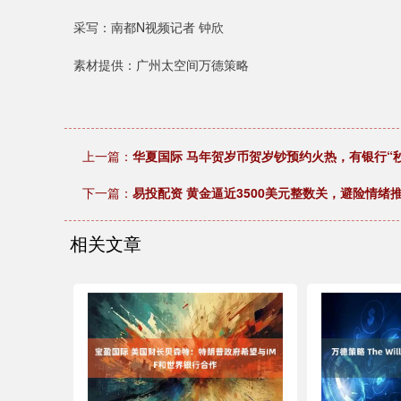
采写：南都N视频记者 钟欣
素材提供：广州太空间万德策略
上一篇：
华夏国际 马年贺岁币贺岁钞预约火热，有银行“
下一篇：
易投配资 黄金逼近3500美元整数关，避险情绪
相关文章