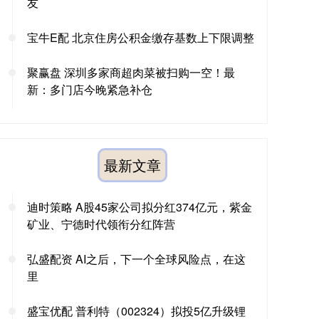
友
宝牛E配 北京住房公积金缴存基数上下限调整
聚赢盘 深圳多家商超肉菜被扫购一空！最
新：多门店今晚紧急补仓
最新文章
迪时策略 A股45家公司拟分红374亿元，紫金
矿业、宁德时代领衔分红阵营
弘盛配资 AI之后，下一个全球风险点，在这
里
盛宝优配 普利特（002324）拟投5亿升级锂