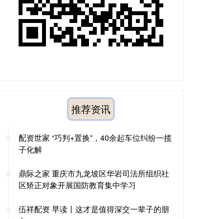
推荐资讯
配资世家 “巧判+置换”，40余起车位纠纷一揽
子化解
鼎际之家 重庆市九龙坡区华岩司法所组织社
区矫正对象开展国防教育集中学习
伍祥配资 早读丨这才是值得深交一辈子的朋