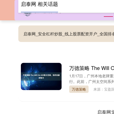
启泰网 相关话题
首页
启泰网_安全杠杆炒股_线上股票配资开户_全国
万德策略 The Wil
1月17日，广州本地老牌重型摇
行。此前，广州太空间系列
万德策略
来源：宝盈
启泰网