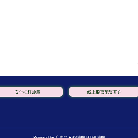
安全杠杆炒股
线上股票配资开户
Powered by
启泰网
RSS地图
HTML地图