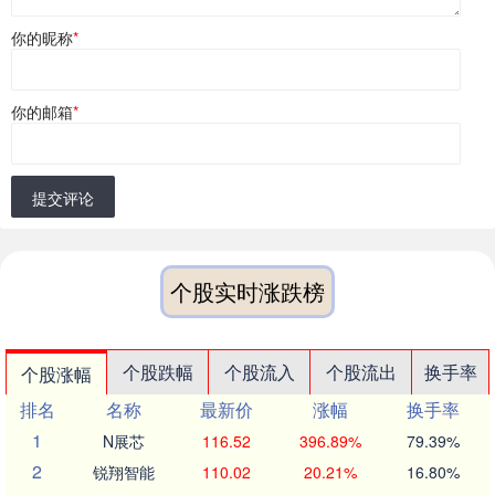
你的昵称
*
你的邮箱
*
提交评论
个股实时涨跌榜
个股跌幅
个股流入
个股流出
换手率
个股涨幅
排名
名称
最新价
涨幅
换手率
1
N展芯
116.52
396.89%
79.39%
2
锐翔智能
110.02
20.21%
16.80%