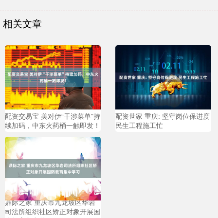
相关文章
配资交易宝 美对伊“干涉菜单”持
配资世家 重庆: 坚守岗位保进度
续加码，中东火药桶一触即发！
民生工程施工忙
鼎际之家 重庆市九龙坡区华岩
司法所组织社区矫正对象开展国