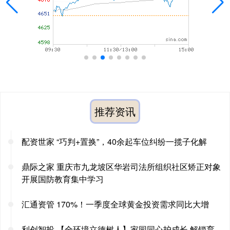
推荐资讯
配资世家 “巧判+置换”，40余起车位纠纷一揽子化解
鼎际之家 重庆市九龙坡区华岩司法所组织社区矫正对象
开展国防教育集中学习
汇通资管 170%！一季度全球黄金投资需求同比大增
利创智投 【全环境立德树人】家园同心护成长 解锁育