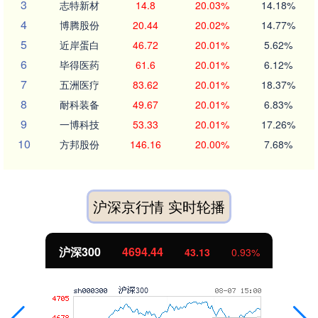
3
志特新材
14.8
20.03%
14.18%
4
博腾股份
20.44
20.02%
14.77%
5
近岸蛋白
46.72
20.01%
5.62%
6
毕得医药
61.6
20.01%
6.12%
7
五洲医疗
83.62
20.01%
18.37%
8
耐科装备
49.67
20.01%
6.83%
9
一博科技
53.33
20.01%
17.26%
10
方邦股份
146.16
20.00%
7.68%
沪深京行情 实时轮播
沪深300
4694.44
43.13
0.93%