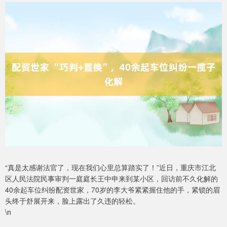
“真是太感谢法官了，现在我们心里总算踏实了！”近日，重庆市江北
区人民法院民事审判一庭庭长王中申来到某小区，回访前不久化解的
40余起车位纠纷配资世家，70岁的李大爷紧紧握住他的手，紧锁的眉
头终于舒展开来，脸上露出了久违的轻松。
\n