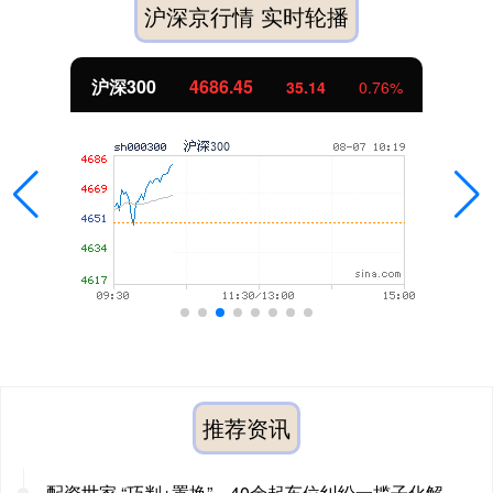
沪深京行情 实时轮播
沪深300
4686.45
35.14
0.76%
推荐资讯
配资世家 “巧判+置换”，40余起车位纠纷一揽子化解