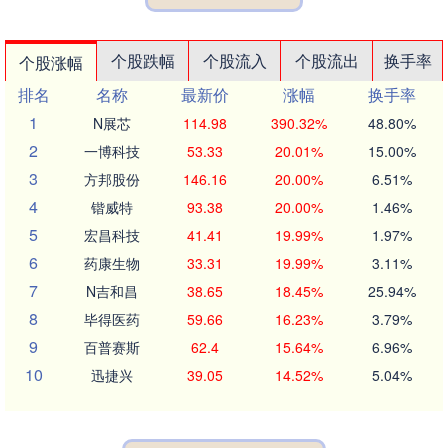
个股跌幅
个股流入
个股流出
换手率
个股涨幅
排名
名称
最新价
涨幅
换手率
1
N展芯
114.98
390.32%
48.80%
2
一博科技
53.33
20.01%
15.00%
3
方邦股份
146.16
20.00%
6.51%
4
锴威特
93.38
20.00%
1.46%
5
宏昌科技
41.41
19.99%
1.97%
6
药康生物
33.31
19.99%
3.11%
7
N吉和昌
38.65
18.45%
25.94%
8
毕得医药
59.66
16.23%
3.79%
9
百普赛斯
62.4
15.64%
6.96%
10
迅捷兴
39.05
14.52%
5.04%