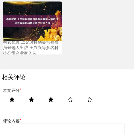
泰安配资 上交所科创咨询委委
员候选人出炉 王兴兴等多名科
技公司企业家入选
相关评论
本文评分
*
评论内容
*