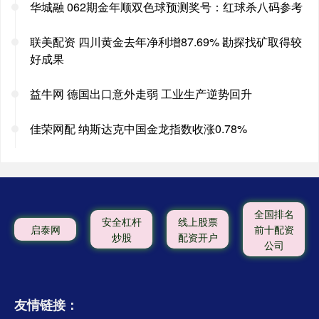
华城融 062期金年顺双色球预测奖号：红球杀八码参考
联美配资 四川黄金去年净利增87.69% 勘探找矿取得较
好成果
益牛网 德国出口意外走弱 工业生产逆势回升
佳荣网配 纳斯达克中国金龙指数收涨0.78%
全国排名
安全杠杆
线上股票
启泰网
前十配资
炒股
配资开户
公司
友情链接：