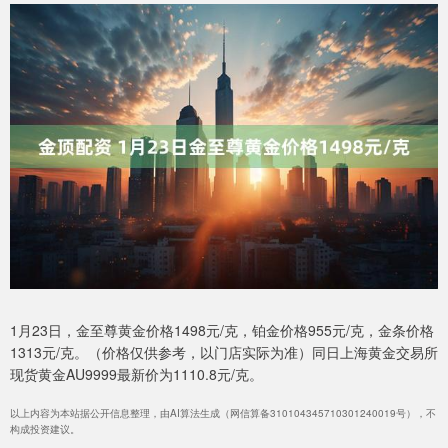
1月23日，金至尊黄金价格1498元/克，铂金价格955元/克，金条价格
1313元/克。（价格仅供参考，以门店实际为准）同日上海黄金交易所
现货黄金AU9999最新价为1110.8元/克。
以上内容为本站据公开信息整理，由AI算法生成（网信算备310104345710301240019号），不
构成投资建议。