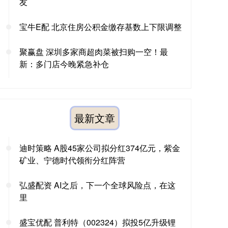
友
宝牛E配 北京住房公积金缴存基数上下限调整
聚赢盘 深圳多家商超肉菜被扫购一空！最
新：多门店今晚紧急补仓
最新文章
迪时策略 A股45家公司拟分红374亿元，紫金
矿业、宁德时代领衔分红阵营
弘盛配资 AI之后，下一个全球风险点，在这
里
盛宝优配 普利特（002324）拟投5亿升级锂