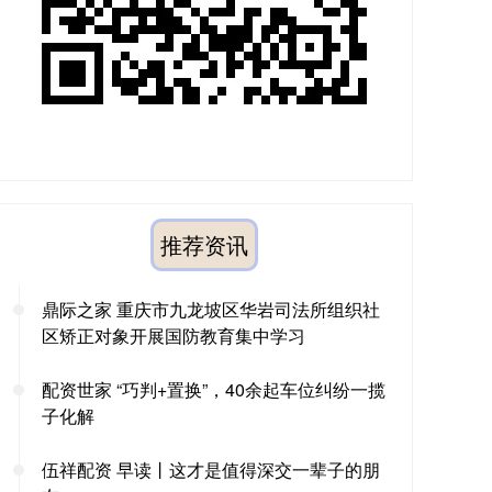
推荐资讯
鼎际之家 重庆市九龙坡区华岩司法所组织社
区矫正对象开展国防教育集中学习
配资世家 “巧判+置换”，40余起车位纠纷一揽
子化解
伍祥配资 早读丨这才是值得深交一辈子的朋