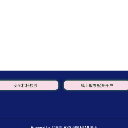
安全杠杆炒股
线上股票配资开户
Powered by
启泰网
RSS地图
HTML地图