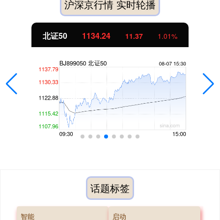
沪深京行情 实时轮播
北证50
1134.24
11.37
1.01%
话题标签
智能
启动