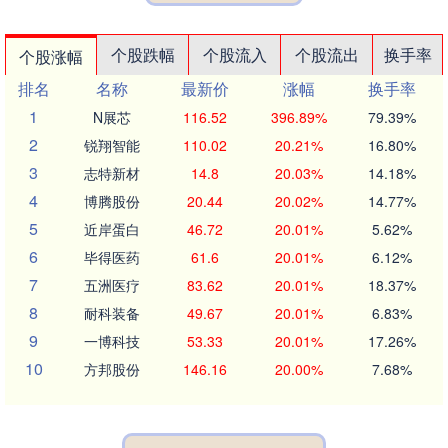
个股跌幅
个股流入
个股流出
换手率
个股涨幅
排名
名称
最新价
涨幅
换手率
1
N展芯
116.52
396.89%
79.39%
2
锐翔智能
110.02
20.21%
16.80%
3
志特新材
14.8
20.03%
14.18%
4
博腾股份
20.44
20.02%
14.77%
5
近岸蛋白
46.72
20.01%
5.62%
6
毕得医药
61.6
20.01%
6.12%
7
五洲医疗
83.62
20.01%
18.37%
8
耐科装备
49.67
20.01%
6.83%
9
一博科技
53.33
20.01%
17.26%
10
方邦股份
146.16
20.00%
7.68%