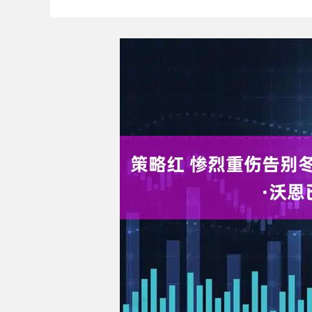
沪深300
4651.31
-34.08
-0.24%
-6.85