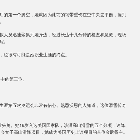
后的第一个腾空，她就因为此前的韧带重伤在空中失去平衡，撞到
。
救人员迅速聚集到她身边，经过长达十几分钟的检查和急救，现场
院。
，也很有可能是她职业生涯的终点。
手中的第三位。
生涯第五次奥运会非常有信心。熟悉沃恩的人知道，这位滑雪传奇
露头角。她16岁入选美国国家队，涉猎高山滑雪的五个分项：速降、
冬奥会女子高山滑降项目，她成为美国历史上该项目的首位金牌得主。