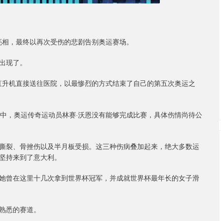
亮相，最终以再次受伤的悲剧告别奥运赛场。
出现了。
被直升机直接送往医院，以最惨烈的方式结束了自己的第五次奥运之
赛中，奥运传奇运动员林赛·沃恩没有能够完成比赛，具体伤情尚待公
撕裂、骨挫伤以及半月板受损。这三种伤病叠加起来，绝大多数运
坚持来到了意大利。
她曾在这里十几次拿到世界杯冠军，并成就世界杯最年长的女子滑
熟悉的赛道。