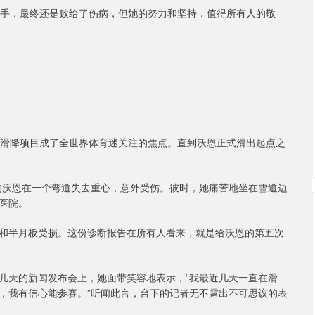
选手，最终还是败给了伤病，但她的努力和坚持，值得所有人的敬
子滑降项目成了全世界体育迷关注的焦点。直到沃恩正式滑出起点之
的沃恩在一个弯道失去重心，意外受伤。彼时，她痛苦地坐在雪道边
医院。
和半月板受损。这份诊断报告在所有人看来，就是给沃恩的第五次
几天的新闻发布会上，她面带笑容地表示，“我最近几天一直在滑
，我有信心能参赛。”听闻此言，台下的记者无不露出不可思议的表