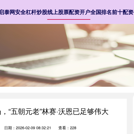
启泰网
安全杠杆炒股
线上股票配资开户
全国排名前十配资
，“五朝元老”林赛·沃恩已足够伟大
日期：2026-02-09 08:32:21
查看：228