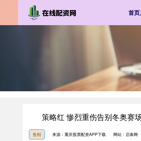
首页
策略红 惨烈重伤告别冬奥赛场
告别
来源：重庆股票配资APP下载
网站：启泰网