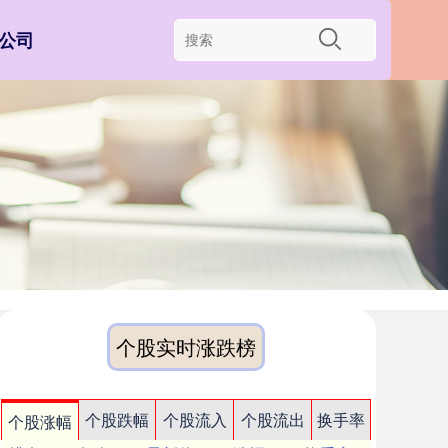
公司
个股实时涨跌榜
个股跌幅
个股流入
个股流出
换手率
个股涨幅