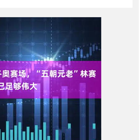
北证50
1122.88
-0.15%
3.42
0.30%