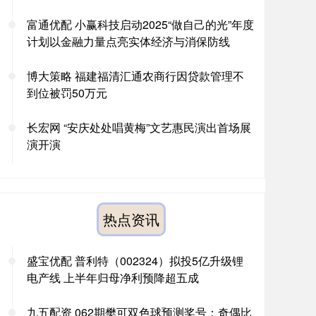
富通优配 小赢科技启动2025“做自己的光”年度
计划以金融力量点亮实体经济与消保防线
博大策略 福建福清汇通农商行因贷款管理不
到位被罚50万元
长宏网 “安庆处处唱黄梅”文艺惠民演出首场展
演开演
热点资讯
盛宝优配 普利特（002324）拟投5亿升级锂
电产线 上半年归母净利预降超五成
九五配资 062期樊可双色球预测奖号：奇偶比