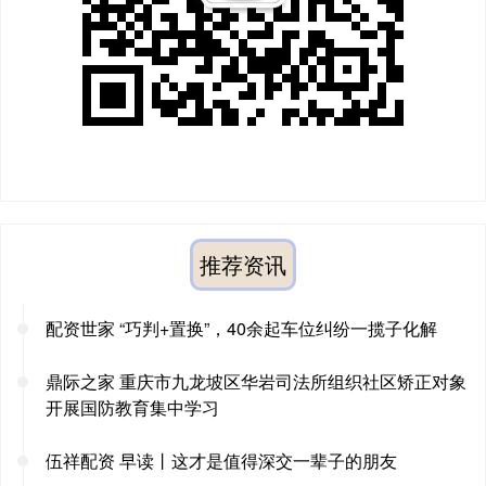
推荐资讯
配资世家 “巧判+置换”，40余起车位纠纷一揽子化解
鼎际之家 重庆市九龙坡区华岩司法所组织社区矫正对象
开展国防教育集中学习
伍祥配资 早读丨这才是值得深交一辈子的朋友