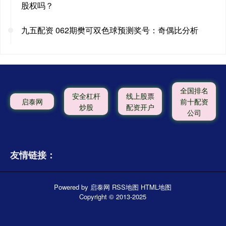
股权吗？
九五配资 062期樊可双色球预测奖号：奇偶比分析
全国排名
安全杠杆
线上股票
启泰网
前十配资
炒股
配资开户
公司
友情链接：
Powered by
启泰网
RSS地图
HTML地图
Copyright
© 2013-2025