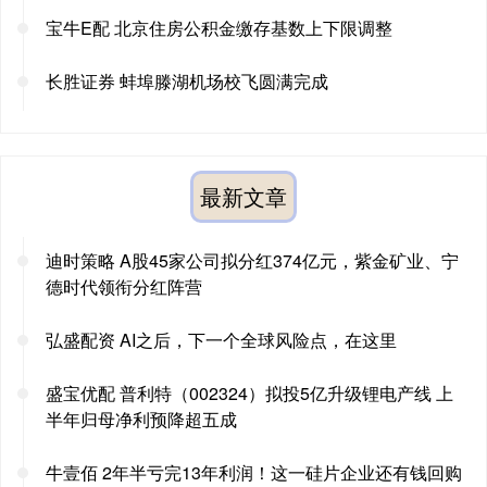
宝牛E配 北京住房公积金缴存基数上下限调整
长胜证券 蚌埠滕湖机场校飞圆满完成
最新文章
迪时策略 A股45家公司拟分红374亿元，紫金矿业、宁
德时代领衔分红阵营
弘盛配资 AI之后，下一个全球风险点，在这里
盛宝优配 普利特（002324）拟投5亿升级锂电产线 上
半年归母净利预降超五成
牛壹佰 2年半亏完13年利润！这一硅片企业还有钱回购