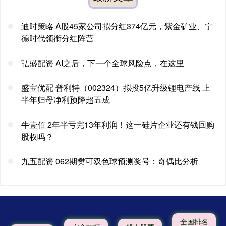
迪时策略 A股45家公司拟分红374亿元，紫金矿业、宁
德时代领衔分红阵营
弘盛配资 AI之后，下一个全球风险点，在这里
盛宝优配 普利特（002324）拟投5亿升级锂电产线 上
半年归母净利预降超五成
牛壹佰 2年半亏完13年利润！这一硅片企业还有钱回购
股权吗？
九五配资 062期樊可双色球预测奖号：奇偶比分析
全国排名