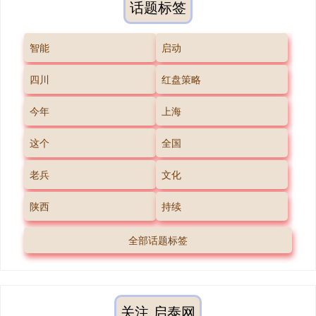
话题标签
智能
启动
四川
红盘策略
今年
上海
这个
全国
老兵
文化
陕西
持续
全部话题标签
关注 启泰网