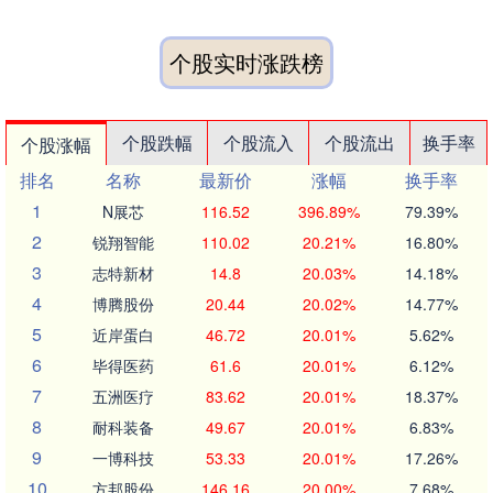
个股实时涨跌榜
个股跌幅
个股流入
个股流出
换手率
个股涨幅
排名
名称
最新价
涨幅
换手率
1
N展芯
116.52
396.89%
79.39%
2
锐翔智能
110.02
20.21%
16.80%
3
志特新材
14.8
20.03%
14.18%
4
博腾股份
20.44
20.02%
14.77%
5
近岸蛋白
46.72
20.01%
5.62%
6
毕得医药
61.6
20.01%
6.12%
7
五洲医疗
83.62
20.01%
18.37%
8
耐科装备
49.67
20.01%
6.83%
9
一博科技
53.33
20.01%
17.26%
10
方邦股份
146.16
20.00%
7.68%