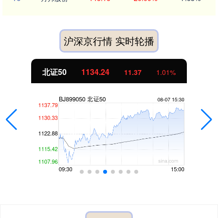
沪深京行情 实时轮播
创业板指
3563.12
47.56
1.35%