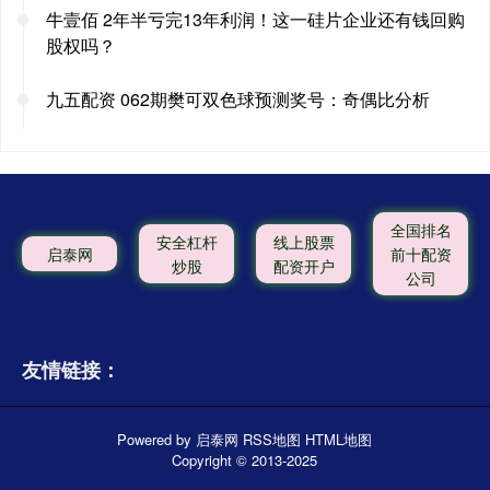
牛壹佰 2年半亏完13年利润！这一硅片企业还有钱回购
股权吗？
九五配资 062期樊可双色球预测奖号：奇偶比分析
全国排名
安全杠杆
线上股票
启泰网
前十配资
炒股
配资开户
公司
友情链接：
Powered by
启泰网
RSS地图
HTML地图
Copyright
© 2013-2025