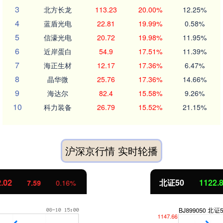
3
北方长龙
113.23
20.00%
12.25%
4
蓝盾光电
22.81
19.99%
0.58%
5
信濠光电
20.72
19.98%
11.95%
6
近岸蛋白
54.9
17.51%
11.39%
7
海正生材
12.17
17.36%
6.47%
8
晶华微
25.76
17.36%
14.66%
9
海达尔
82.4
15.58%
9.26%
10
科力装备
26.79
15.52%
21.15%
沪深京行情 实时轮播
北证50
1122.88
-11.37
-1.00%