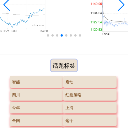
话题标签
智能
启动
四川
红盘策略
今年
上海
全国
这个