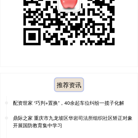
推荐资讯
配资世家 “巧判+置换”，40余起车位纠纷一揽子化解
鼎际之家 重庆市九龙坡区华岩司法所组织社区矫正对象
开展国防教育集中学习