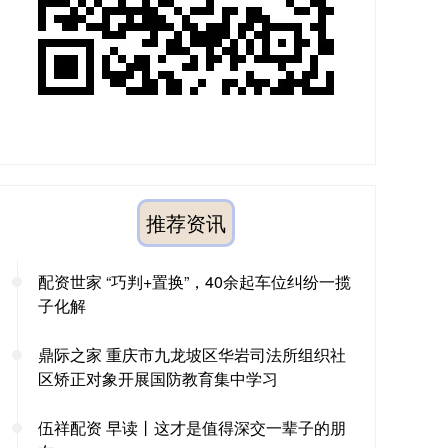
推荐资讯
配资世家 “巧判+置换”，40余起车位纠纷一揽
子化解
鼎际之家 重庆市九龙坡区华岩司法所组织社
区矫正对象开展国防教育集中学习
伍祥配资 早读丨这才是值得深交一辈子的朋