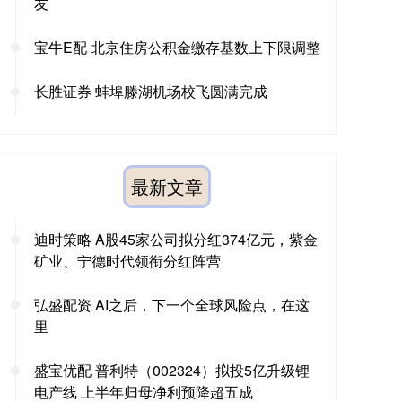
友
宝牛E配 北京住房公积金缴存基数上下限调整
长胜证券 蚌埠滕湖机场校飞圆满完成
最新文章
迪时策略 A股45家公司拟分红374亿元，紫金
矿业、宁德时代领衔分红阵营
弘盛配资 AI之后，下一个全球风险点，在这
里
盛宝优配 普利特（002324）拟投5亿升级锂
电产线 上半年归母净利预降超五成