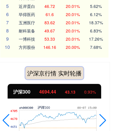
5
近岸蛋白
46.72
20.01%
5.62%
6
毕得医药
61.6
20.01%
6.12%
7
五洲医疗
83.62
20.01%
18.37%
8
耐科装备
49.67
20.01%
6.83%
9
一博科技
53.33
20.01%
17.26%
10
方邦股份
146.16
20.00%
7.68%
沪深京行情 实时轮播
沪深300
4694.44
北
43.13
0.93%