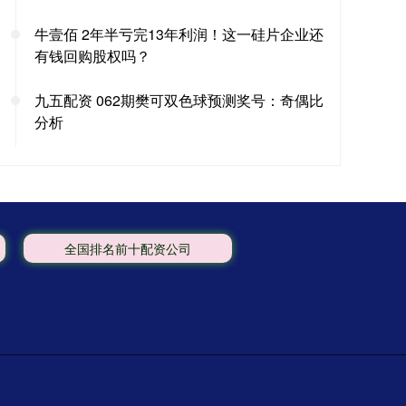
牛壹佰 2年半亏完13年利润！这一硅片企业还
有钱回购股权吗？
九五配资 062期樊可双色球预测奖号：奇偶比
分析
全国排名前十配资公司