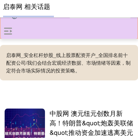
启泰网 相关话题
启泰网_安全杠杆炒股_线上股票配资开户_全国排名前十
配资公司/我们会结合宏观经济数据、市场情绪等因素，制
定符合市场实际情况的投资策略。
中股网 澳元纽元创数月新
高！特朗普&quot;炮轰美联储
&quot;推动资金加速逃离美元