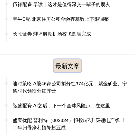
伍祥配资 早读丨这才是值得深交一辈子的朋友
宝牛E配 北京住房公积金缴存基数上下限调整
长胜证券 蚌埠滕湖机场校飞圆满完成
最新文章
迪时策略 A股45家公司拟分红374亿元，紫金矿业、宁
德时代领衔分红阵营
弘盛配资 AI之后，下一个全球风险点，在这里
盛宝优配 普利特（002324）拟投5亿升级锂电产线 上
半年归母净利预降超五成