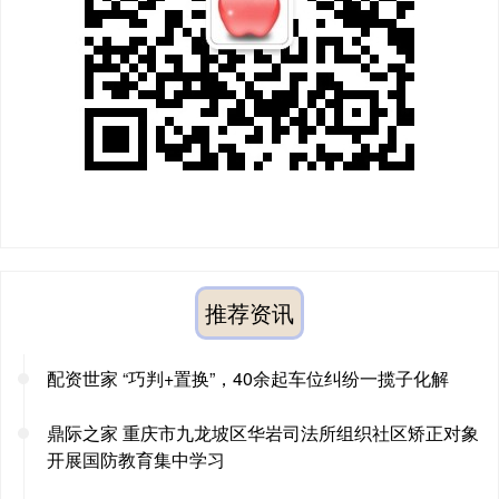
推荐资讯
配资世家 “巧判+置换”，40余起车位纠纷一揽子化解
鼎际之家 重庆市九龙坡区华岩司法所组织社区矫正对象
开展国防教育集中学习