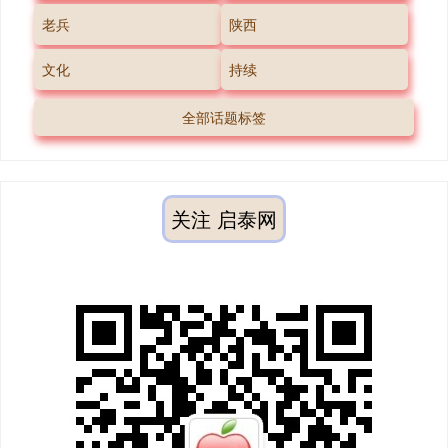
老兵
陕西
文化
持续
全部话题标签
关注 启泰网