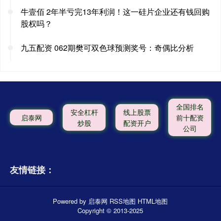
牛壹佰 2年半亏完13年利润！这一硅片企业还有钱回购
股权吗？
九五配资 062期樊可双色球预测奖号：奇偶比分析
全国排名
安全杠杆
线上股票
启泰网
前十配资
炒股
配资开户
公司
友情链接：
Powered by
启泰网
RSS地图
HTML地图
Copyright
© 2013-2025