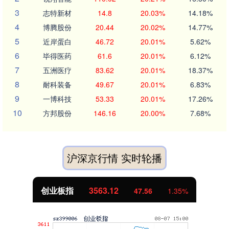
3
志特新材
14.8
20.03%
14.18%
4
博腾股份
20.44
20.02%
14.77%
5
近岸蛋白
46.72
20.01%
5.62%
6
毕得医药
61.6
20.01%
6.12%
7
五洲医疗
83.62
20.01%
18.37%
8
耐科装备
49.67
20.01%
6.83%
9
一博科技
53.33
20.01%
17.26%
10
方邦股份
146.16
20.00%
7.68%
沪深京行情 实时轮播
创业板指
3563.12
47.56
1.35%