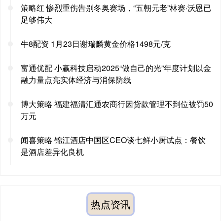
策略红 惨烈重伤告别冬奥赛场，“五朝元老”林赛·沃恩已
足够伟大
牛8配资 1月23日谢瑞麟黄金价格1498元/克
富通优配 小赢科技启动2025“做自己的光”年度计划以金
融力量点亮实体经济与消保防线
博大策略 福建福清汇通农商行因贷款管理不到位被罚50
万元
闻喜策略 锦江酒店中国区CEO谈七鲜小厨试点：餐饮
是酒店差异化良机
热点资讯