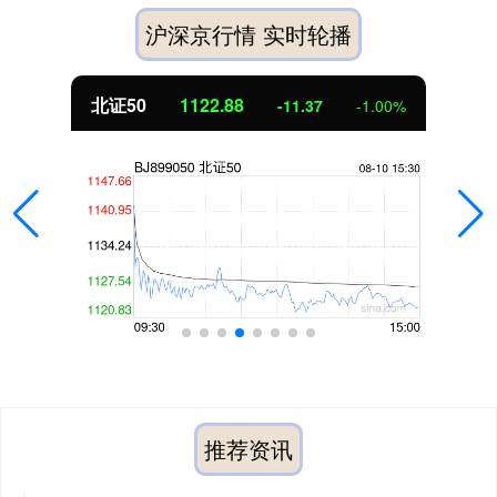
沪深京行情 实时轮播
北证50
1122.88
-11.37
-1.00%
推荐资讯