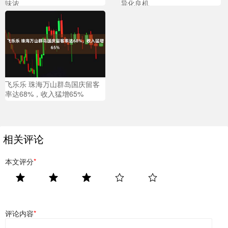
味浓
异化良机
飞乐乐 珠海万山群岛国庆留客
率达68%，收入猛增65%
相关评论
本文评分
*
评论内容
*