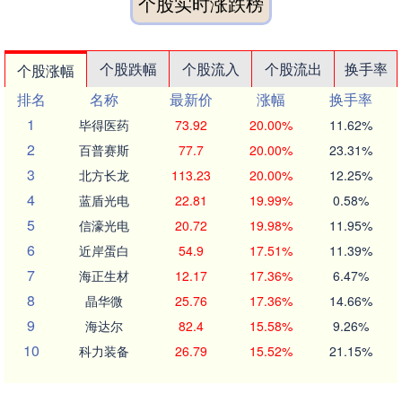
个股实时涨跌榜
个股跌幅
个股流入
个股流出
换手率
个股涨幅
排名
名称
最新价
涨幅
换手率
1
毕得医药
73.92
20.00%
11.62%
2
百普赛斯
77.7
20.00%
23.31%
3
北方长龙
113.23
20.00%
12.25%
4
蓝盾光电
22.81
19.99%
0.58%
5
信濠光电
20.72
19.98%
11.95%
6
近岸蛋白
54.9
17.51%
11.39%
7
海正生材
12.17
17.36%
6.47%
8
晶华微
25.76
17.36%
14.66%
9
海达尔
82.4
15.58%
9.26%
10
科力装备
26.79
15.52%
21.15%