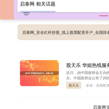
启泰网 相关话题
首页
启泰网_安全杠杆炒股_线上股票配资开户_全国
股天乐 华姐热线服
近日，由中国政研会主办的
办。中国政研会公布了202
股天乐
来源：港股配
启泰网