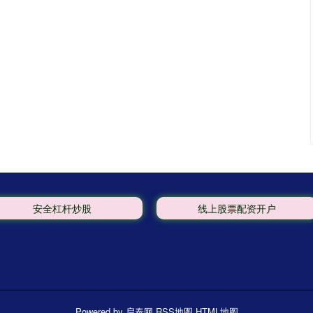
安全杠杆炒股
线上股票配资开户
Powered by
启泰网
RSS地图
HTML地图