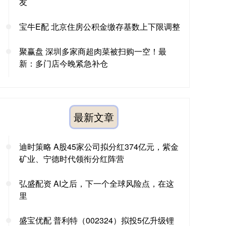
友
宝牛E配 北京住房公积金缴存基数上下限调整
聚赢盘 深圳多家商超肉菜被扫购一空！最
新：多门店今晚紧急补仓
最新文章
迪时策略 A股45家公司拟分红374亿元，紫金
矿业、宁德时代领衔分红阵营
弘盛配资 AI之后，下一个全球风险点，在这
里
盛宝优配 普利特（002324）拟投5亿升级锂