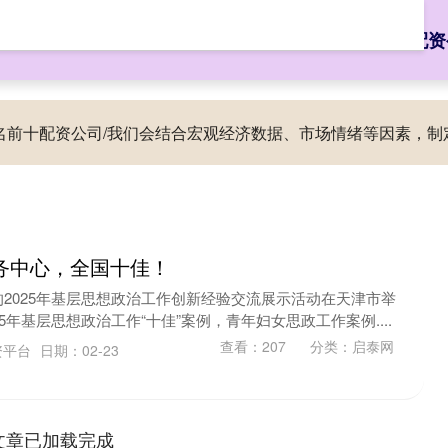
启泰网
安全杠杆炒股
线上股票配资开户
全国排名前十配资
排名前十配资公司/我们会结合宏观经济数据、市场情绪等因素，
务中心，全国十佳！
2025年基层思想政治工作创新经验交流展示活动在天津市举
5年基层思想政治工作“十佳”案例，青年妇女思政工作案例....
查看：
207
分类：
启泰网
资平台
日期：02-23
文章已加载完成