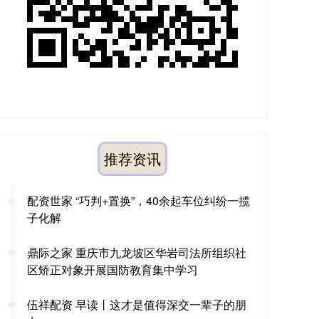
推荐资讯
配资世家 “巧判+置换”，40余起车位纠纷一揽
子化解
鼎际之家 重庆市九龙坡区华岩司法所组织社
区矫正对象开展国防教育集中学习
伍祥配资 早读丨这才是值得深交一辈子的朋